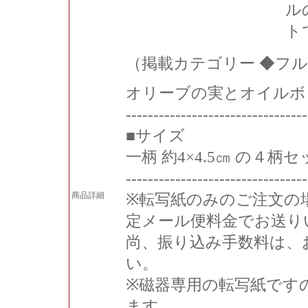
ル
ト
（掲載カテゴリー ◆フル
オリーブの実とオイルボ
---------------------------------
■サイズ
一柄 約4×4.5㎝ の４柄
---------------------------------
商品詳細
※転写紙のみのご注文の
定メール便料金でお送り
尚、振り込み手数料は、
い。
※磁器専用の転写紙です
ます。