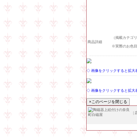
（掲載カテゴリ
商品詳細
※実際のお色
◇ 画像をクリックすると拡大
◇ 画像をクリックすると拡大
|