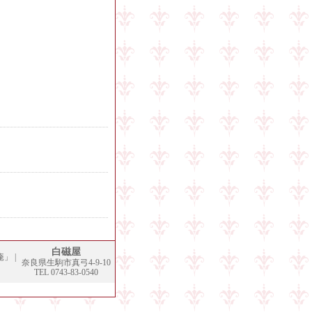
白磁屋
庵」
|
奈良県生駒市真弓4-9-10
TEL 0743-83-0540