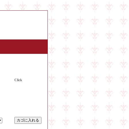
合せ
|
会社案内
|
個人情報取扱
|
Click