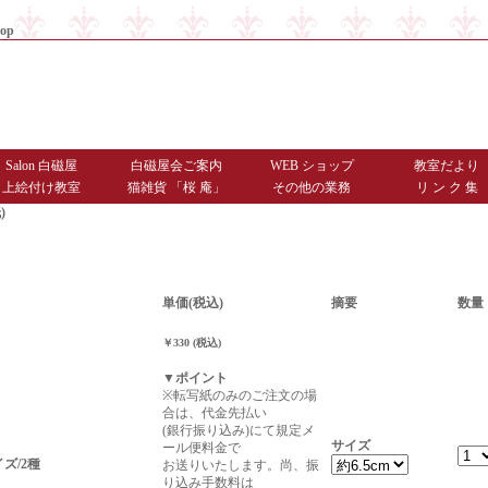
op
|
商品お届けまでのご案内
|
お問
Salon 白磁屋
白磁屋会ご案内
WEB ショップ
教室だより
上絵付け教室
猫雑貨 「桜 庵」
その他の業務
リ ン ク 集
)
単価(税込)
摘要
数量
￥330 (税込)
▼ポイント
※転写紙のみのご注文の場
合は、代金先払い
(銀行振り込み)にて規定メ
サイズ
ール便料金で
ズ/2種
お送りいたします。尚、振
り込み手数料は