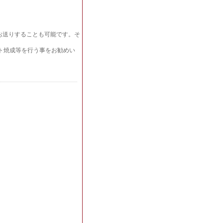
お送りすることも可能です。そ
ト焼成等を行う事をお勧めい