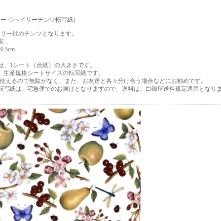
ー ◇ベイリーチンツ転写紙）
イリー社のチンツとなります。
安
.5cm
-----------------
は、1シート（台紙）の大きさです。
トは、生産規格シートサイズの転写紙です。
に使えるので無駄がなく、また、お友達と各々分け合う場合などにお勧めです。
トの転写紙は、宅急便でのお届けとなりますので、送料は、白磁屋送料規定適用となり