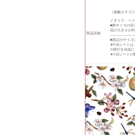
（掲載カテゴリ
イギリス・ベ
■柄サイズの目
花の大きさが約0
商品詳細
--------------------
■表記のサイズ
★Fullシー
※柄行を自由
★Fullシー