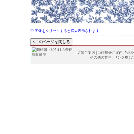
◇ 画像をクリックすると拡大表示されます。
|
店舗ご案内
|
白磁屋会ご案内
|
WE
|
その他の業務
|
リンク集
|
Copyright (
C
)