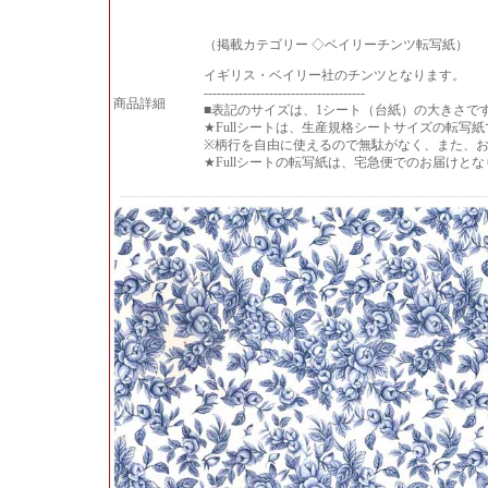
（掲載カテゴリー ◇ベイリーチンツ転写紙）
イギリス・ベイリー社のチンツとなります。
-------------------------------------
商品詳細
■表記のサイズは、1シート（台紙）の大きさで
★Fullシートは、生産規格シートサイズの転写
※柄行を自由に使えるので無駄がなく、また、
★Fullシートの転写紙は、宅急便でのお届け