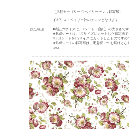
（掲載カテゴリー ◇ベイリーチンツ転写紙）
イギリス・ベイリー社のチンツとなります。
-------------------------------------
■表記のサイズは、1シート（台紙）の大きさで
商品詳細
★Halfシートは、1/2サイズにカットした転写紙
※Fullシートを1/2サイズにカットしたものです
★Halfシートの転写紙は、宅急便でのお届けと
rsetz