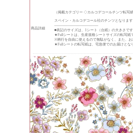
（掲載カテゴリー ◇カルコデコールチンツ転写
スペイン・カルコデコール社のチンツとなります
-------------------------------------
商品詳細
■表記のサイズは、1シート（台紙）の大きさで
★Fullシートは、生産規格シートサイズの転写紙
※柄行を自由に使えるので無駄がなく、また、お
★Fullシートの転写紙は、宅急便でのお届けと