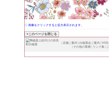
◇ 画像をクリックすると拡大表示されます。
|
店舗ご案内
|
白磁屋会ご案内
|
WE
|
その他の業務
|
リンク集
|
Copyright (
C
)