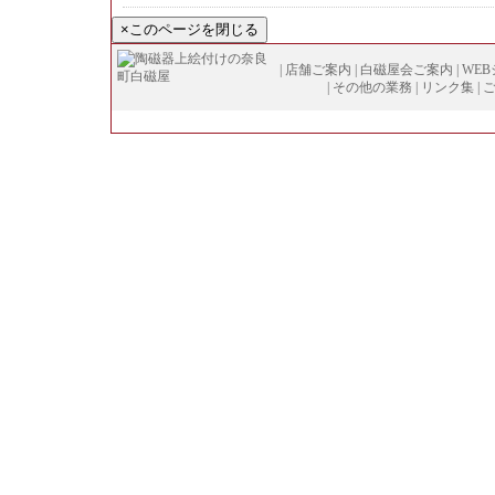
|
店舗ご案内
|
白磁屋会ご案内
|
WE
|
その他の業務
|
リンク集
|
Copyright (
C
)