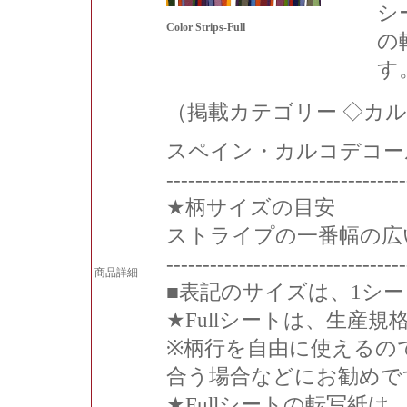
シ
Color Strips-Full
の
す
（掲載カテゴリー ◇カ
スペイン・カルコデコー
---------------------------------
★柄サイズの目安
ストライプの一番幅の広い
---------------------------------
商品詳細
■表記のサイズは、1シ
★Fullシートは、生産
※柄行を自由に使えるの
合う場合などにお勧めで
★Fullシートの転写紙