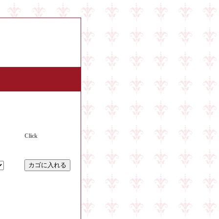
合せ
|
会社案内
|
個人情報取扱
|
Click