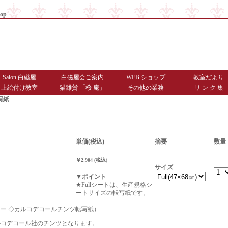
op
|
商品お届けまでのご案内
|
お問
Salon 白磁屋
白磁屋会ご案内
WEB ショップ
教室だより
上絵付け教室
猫雑貨 「桜 庵」
その他の業務
リ ン ク 集
写紙
単価(税込)
摘要
数量
￥2,904 (税込)
サイズ
▼ポイント
★Fullシートは、生産規格シ
ートサイズの転写紙です。
ー ◇カルコデコールチンツ転写紙）
ルコデコール社のチンツとなります。