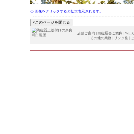
◇ 画像をクリックすると拡大表示されます。
|
店舗ご案内
|
白磁屋会ご案内
|
WE
|
その他の業務
|
リンク集
|
Copyright (
C
)