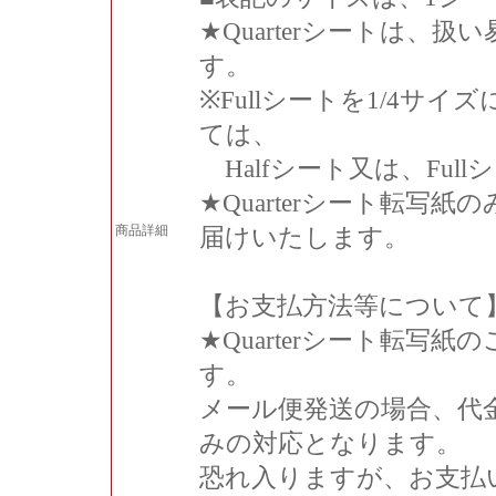
★Quarterシートは、扱
す。
※Fullシートを1/4
ては、
Halfシート又は、Fu
★Quarterシート転
商品詳細
届けいたします。
【お支払方法等について
★Quarterシート転写
す。
メール便発送の場合、代
みの対応となります。
恐れ入りますが、お支払