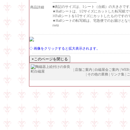
--------------------------------------
■表記のサイズは、1シート（台紙）の大きさです
商品詳細
★Halfシートは、1/2サイズにカットした転写紙で
※Fullシートを1/2サイズにカットしたものです
★Halfシートの転写紙は、宅急便でのお届けと
rsetz
◇ 画像をクリックすると拡大表示されます。
|
店舗ご案内
|
白磁屋会ご案内
|
WE
|
その他の業務
|
リンク集
|
Copyright (
C
)