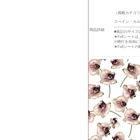
（掲載カテゴリ
スペイン・カ
--------------------
商品詳細
■表記のサイズ
★Fullシー
※柄行を自由
★Fullシー