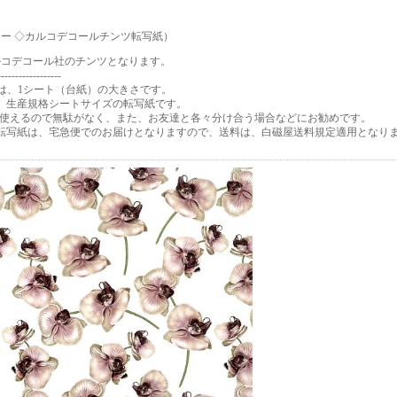
ー ◇カルコデコールチンツ転写紙）
ルコデコール社のチンツとなります。
------------------
は、1シート（台紙）の大きさです。
トは、生産規格シートサイズの転写紙です。
に使えるので無駄がなく、また、お友達と各々分け合う場合などにお勧めです。
トの転写紙は、宅急便でのお届けとなりますので、送料は、白磁屋送料規定適用となり