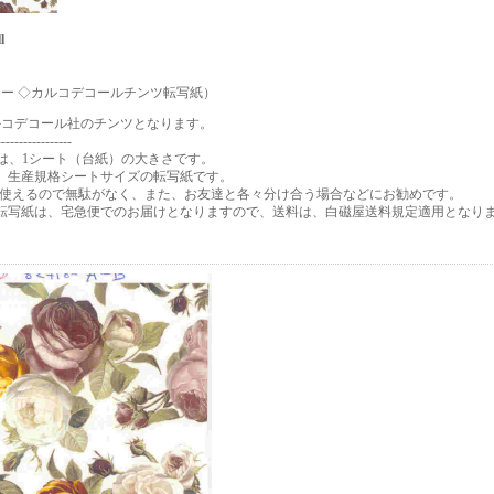
l
ー ◇カルコデコールチンツ転写紙）
ルコデコール社のチンツとなります。
-----------------
は、1シート（台紙）の大きさです。
トは、生産規格シートサイズの転写紙です。
に使えるので無駄がなく、また、お友達と各々分け合う場合などにお勧めです。
トの転写紙は、宅急便でのお届けとなりますので、送料は、白磁屋送料規定適用となり