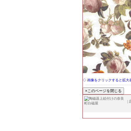
◇ 画像をクリックすると拡大
|