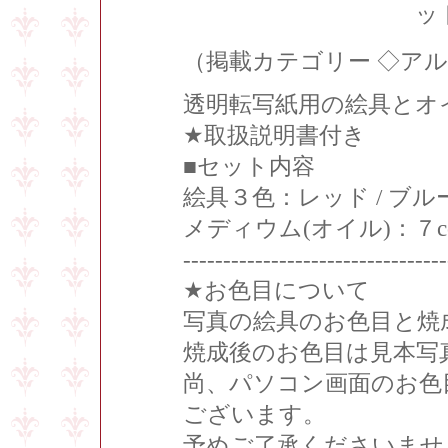
ッ
（掲載カテゴリー ◇ア
透明転写紙用の絵具とオ
★取扱説明書付き
■セット内容
絵具３色：レッド / ブルー
メディウム(オイル)：７c
---------------------------------
★お色目について
写真の絵具のお色目と焼
焼成後のお色目は見本写
尚、パソコン画面のお色
ございます。
予めご了承くださいませ