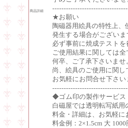
---------------------------------
商品詳細
★お願い
陶磁器用絵具の特性上、
発生する場合がございま
必ず事前に焼成テストを
ご使用結果に関しては全
何卒、ご了承下さいませ
尚、絵具のご使用に関し
お気軽にお問合せ下さい
---------------------------------
◆ゴム印の製作サービス
白磁屋では透明転写紙用
料金・詳細は、お気軽に
料金例：2×1.5cm 大 100