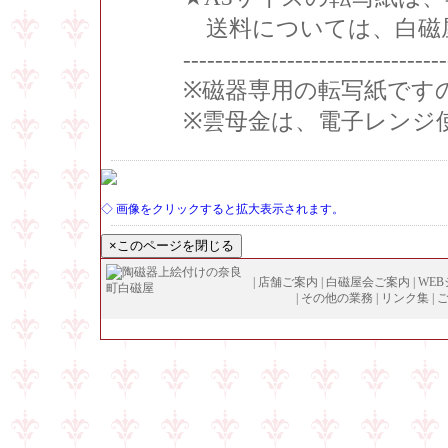
送料については、白磁
---------------------------------
※磁器専用の転写紙です
※雲母金は、電子レンジ
◇ 画像をクリックすると拡大表示されます。
|
店舗ご案内
|
白磁屋会ご案内
|
WE
|
その他の業務
|
リンク集
|
Copyright (
C
)