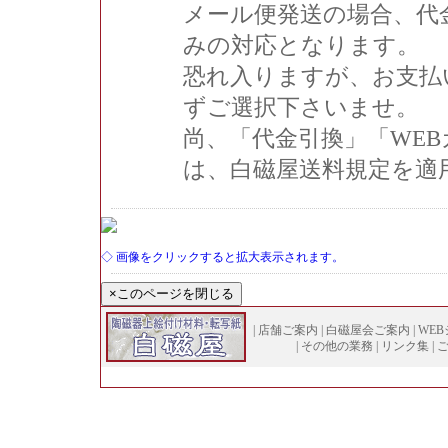
メール便発送の場合、代
みの対応となります。
恐れ入りますが、お支払
ずご選択下さいませ。
尚、「代金引換」「WE
は、白磁屋送料規定を適
◇ 画像をクリックすると拡大表示されます。
|
店舗ご案内
|
白磁屋会ご案内
|
WE
|
その他の業務
|
リンク集
|
Copyright (
C
)