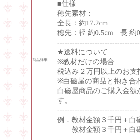
■仕様
穂先素材：
全長：約17.2cm
穂先：径 約0.5cm 長 約0.
---------------------------------
★送料について
商品詳細
※教材だけの場合
税込み２万円以上のお支
※白磁屋の商品と抱き合
白磁屋商品のご購入金額
す。
--------------------------------
例．教材金額３千円＋白
教材金額３千円＋白磁