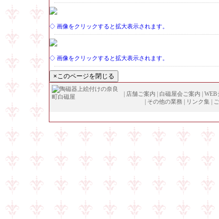
◇ 画像をクリックすると拡大表示されます。
◇ 画像をクリックすると拡大表示されます。
|
店舗ご案内
|
白磁屋会ご案内
|
WE
|
その他の業務
|
リンク集
|
Copyright (
C
)