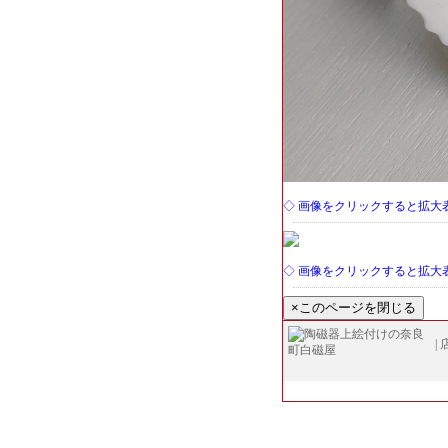
◇ 画像をクリックすると拡大
◇ 画像をクリックすると拡大
|