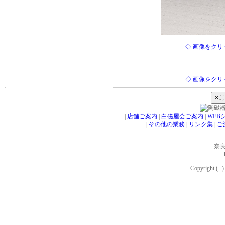
◇ 画像をク
◇ 画像をク
|
店舗ご案内
|
白磁屋会ご案内
|
WEB
|
その他の業務
|
リンク集
|
ご
奈良
Copyright (
C
)