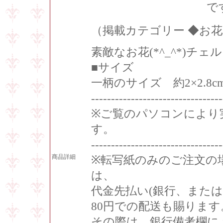
で
（掲載カテゴリー ◆お花
素敵なお花(*^_^*)チェ
■サイズ
一柄のサイズ 約2×2.8c
---------------------------------
※ご覧のパソコンにより
す。
---------------------------------
商品詳細
※転写紙のみのご注文の
は、
代金先払い(銀行、また
80円での配送も賜ります
その際は、銀行備考欄に