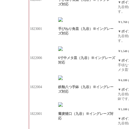
▼ポイ
ズ対応
九谷焼
す。
￥1,760
手びねり角皿（九谷）※イングレー
1823001
▼ポイ
ズ対応
九谷焼
す。
￥1,540
6寸中メタ皿（九谷）※イングレーズ
1822006
▼ポイ
対応
手頃な
メタ皿
￥4,180
鉄釉八つ手鉢（九谷）※イングレー
1822004
▼ポイ
ズ対応
九谷焼
鉢です
￥1,100
蕎麦猪口（九谷）※イングレーズ対
1822001
応
▼ポイ
九谷焼