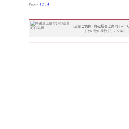
Page >
1
2
3
4
|
店舗ご案内
|
白磁屋会ご案内
|
WE
|
その他の業務
|
リンク集
|
Copyright (
C
)