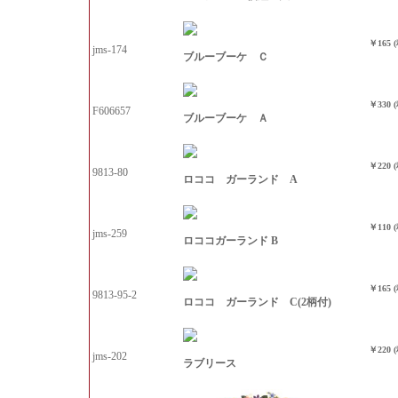
￥165 
jms-174
ブルーブーケ Ｃ
￥330 
F606657
ブルーブーケ Ａ
￥220 
9813-80
ロココ ガーランド A
￥110 
jms-259
ロココガーランド B
￥165 
9813-95-2
ロココ ガーランド C(2柄付)
￥220 
jms-202
ラブリース