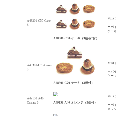
￥220 
A48301-C50-Cake-
6
▼ポ
ケー
A48301-C50-ケーキ（3種各2付）
￥330 
A48301-C70-Cake-
3
▼ポ
ケー
A48301-C70-ケーキ（3種付）
￥110 
A49158-A40-
A49158-A40-オレンジ（3個付）
Orange-3
▼ポ
オレ