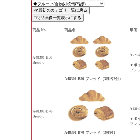
商品 No
商品名
単価
￥275 
A48301-B50-
Bread-6
▼ポ
ブレ
A48301-B50-ブレッド（3種各2付）
￥330 
A48301-B70-
Bread-3
▼ポ
ブレ
A48301-B70-ブレッド（3種付）