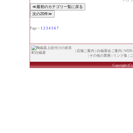
バナ
Page >
1
2
3
4
5
6
7
|
店舗ご案内
|
白磁屋会ご案内
|
WE
|
その他の業務
|
リンク集
|
Copyright (
C
)