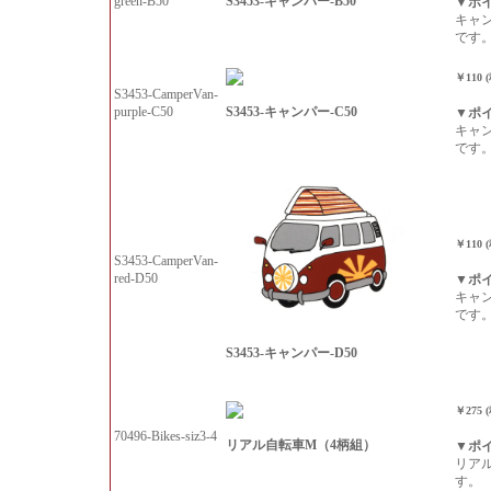
S3453-キャンパー-B50
green-B50
▼ポ
キャ
です
￥110 
S3453-CamperVan-
S3453-キャンパー-C50
purple-C50
▼ポ
キャ
です
￥110 
S3453-CamperVan-
red-D50
▼ポ
キャ
です
S3453-キャンパー-D50
￥275 
70496-Bikes-siz3-4
リアル自転車M（4柄組）
▼ポ
リア
す。