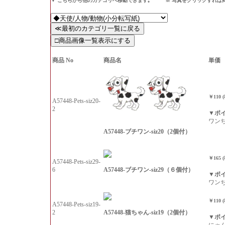
▼ こちらから他のカテゴリへ移動できます｡ ※ 写真をクリックすれば
商品 No
商品名
単価
￥110 
A57448-Pets-siz20-
2
▼ポ
ワン
A57448-ブチワン-siz20（2個付）
￥165 
A57448-Pets-siz29-
A57448-ブチワン-siz29（６個付）
6
▼ポ
ワン
￥110 
A57448-Pets-siz19-
A57448-猫ちゃん-siz19（2個付）
2
▼ポ