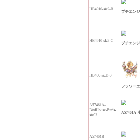
HB4910-siz2-B
プチエンジェル
HB4910-siz2-C
プチエンジェル
HB480-sizD-3
フラワーエ
A57461A-
BirdHouse-Birds-
A57461A-
siz03
A57461B-