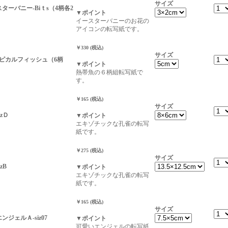
サイズ
ースターバニー-Biｔs（4柄各2
▼ポイント
イースターバニーのお花の
アイコンの転写紙です。
￥330 (税込)
サイズ
トロピカルフィッシュ（6柄
▼ポイント
熱帯魚の６柄組転写紙で
す。
￥165 (税込)
サイズ
zＤ
▼ポイント
エキゾチックな孔雀の転写
紙です。
￥275 (税込)
サイズ
zB
▼ポイント
エキゾチックな孔雀の転写
紙です。
￥165 (税込)
サイズ
-エンジェルＡ-siz07
▼ポイント
可愛いエンジェルの転写紙