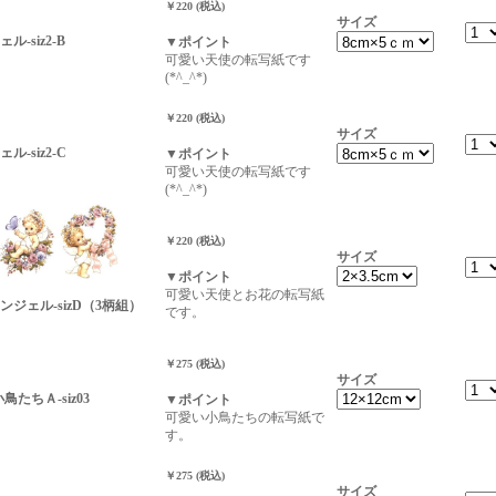
￥220 (税込)
サイズ
-siz2-B
▼ポイント
可愛い天使の転写紙です
(*^_^*)
￥220 (税込)
サイズ
-siz2-C
▼ポイント
可愛い天使の転写紙です
(*^_^*)
￥220 (税込)
サイズ
▼ポイント
可愛い天使とお花の転写紙
ンジェル-sizD（3柄組）
です。
￥275 (税込)
サイズ
小鳥たちＡ-siz03
▼ポイント
可愛い小鳥たちの転写紙で
す。
￥275 (税込)
サイズ