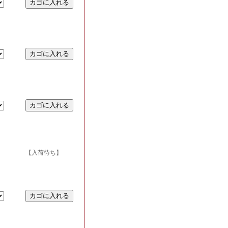
【入荷待ち】