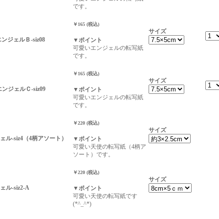
です。
￥165 (税込)
サイズ
-エンジェルＢ-siz08
▼ポイント
可愛いエンジェルの転写紙
です。
￥165 (税込)
サイズ
-エンジェルＣ-siz09
▼ポイント
可愛いエンジェルの転写紙
です。
￥220 (税込)
サイズ
ル-siz4（4柄アソート）
▼ポイント
可愛い天使の転写紙（4柄ア
ソート）です。
￥220 (税込)
サイズ
-siz2-A
▼ポイント
可愛い天使の転写紙です
(*^_^*)