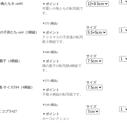
小鳥たちＢ-siz04
▼ポイント
可愛い小鳥たちの転写紙で
す。
￥275 (税込)
サイズ
子供たち-siz4（3柄組）
▼ポイント
クリスマスの子供達の転写
紙３柄組です。
￥440 (税込)
サイズ
猫の親子（4柄組）
▼ポイント
猫の親子の転写紙4柄組で
す。
￥275 (税込)
サイズ
-子猫-サイズZ04（4柄組）
▼ポイント
子猫４柄組の転写紙です。
￥110 (税込)
サイズ
ACコブラ427
▼ポイント
カーコレクション