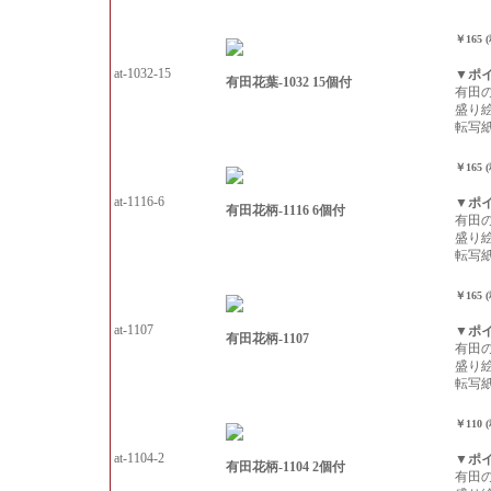
￥165 
at-1032-15
▼ポ
有田花葉-1032 15個付
有田
盛り
転写
￥165 
at-1116-6
▼ポ
有田花柄-1116 6個付
有田
盛り
転写
￥165 
at-1107
▼ポ
有田花柄-1107
有田
盛り
転写
￥110 
at-1104-2
▼ポ
有田花柄-1104 2個付
有田