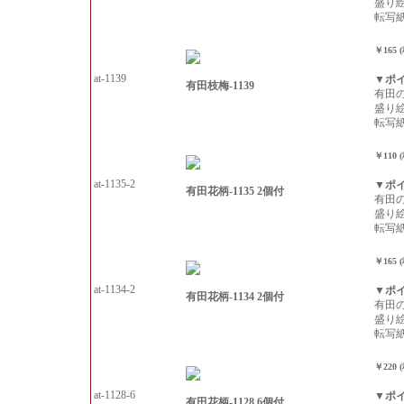
盛り
転写
￥165 
at-1139
▼ポ
有田枝梅-1139
有田
盛り
転写
￥110 
at-1135-2
▼ポ
有田花柄-1135 2個付
有田
盛り
転写
￥165 
at-1134-2
▼ポ
有田花柄-1134 2個付
有田
盛り
転写
￥220 
at-1128-6
▼ポ
有田花柄-1128 6個付