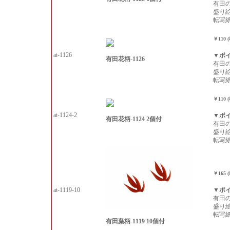
有田
盛り
転写
￥110 
at-1126
▼ポ
有田花柄-1126
有田
盛り
転写
￥110 
at-1124-2
▼ポ
有田花柄-1124 2個付
有田
盛り
転写
￥165 
at-1119-10
▼ポ
有田
盛り
転写
有田葉柄-1119 10個付