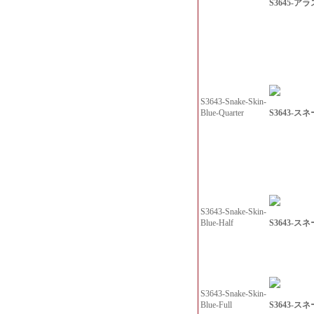
S3645-アラ
S3643-Snake-Skin-
S3643-スネ
Blue-Quarter
S3643-Snake-Skin-
S3643-スネ
Blue-Half
S3643-Snake-Skin-
S3643-スネ
Blue-Full