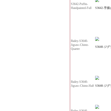
S3642-Puffin-
S3642-手
Handpainted-Full
Bailey-S3640-
Jigsaw-Chintz-
S3640-ジグ
Quarter
Bailey-S3640-
S3640-ジ
Jigsaw-Chintz-Half
Bailey-S3640-