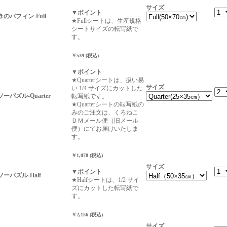
サイズ
▼ポイント
描きのパフィン-Full
★Fullシートは、生産規格
シートサイズの転写紙で
す。
￥539 (税込)
▼ポイント
★Quarterシートは、扱い易
サイズ
い 1/4 サイズにカットした
ソーパズル-Quarter
転写紙です。
★Quarterシートの転写紙の
みのご注文は、くろねこ
ＤＭメール便（旧メール
便）にてお届けいたしま
す。
￥1,078 (税込)
サイズ
▼ポイント
グソーパズル-Half
★Halfシートは、1/2 サイ
ズにカットした転写紙で
す。
￥2,156 (税込)
サイズ