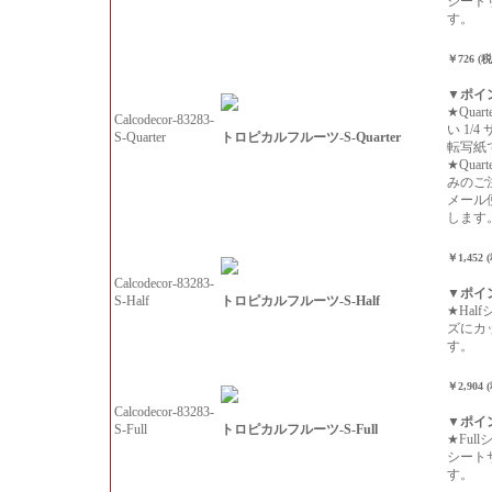
シート
す。
￥726 (
▼ポイ
★Qua
Calcodecor-83283-
い 1/
トロピカルフルーツ-S-Quarter
S-Quarter
転写紙
★Qua
みのご
メール
します
￥1,452 
Calcodecor-83283-
▼ポイ
トロピカルフルーツ-S-Half
S-Half
★Hal
ズにカ
す。
￥2,904 
Calcodecor-83283-
▼ポイ
トロピカルフルーツ-S-Full
S-Full
★Ful
シート
す。