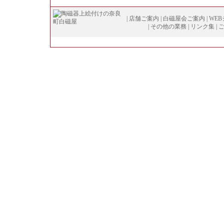
|
店舗ご案内
|
白磁屋会ご案内
|
WE
|
その他の業務
|
リンク集
|
Copyright (
C
)