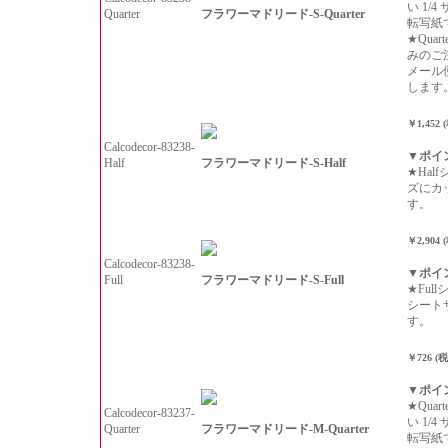
い 1/
フラワーマドリード-S-Quarter
Quarter
転写紙
★Qua
みのご
メール
します
￥1,452 
Calcodecor-83238-
▼ポイ
フラワーマドリード-S-Half
Half
★Hal
ズにカ
す。
￥2,904 
Calcodecor-83238-
▼ポイ
フラワーマドリード-S-Full
Full
★Ful
シート
す。
￥726 (
▼ポイ
★Qua
Calcodecor-83237-
い 1/
フラワーマドリード-M-Quarter
Quarter
転写紙