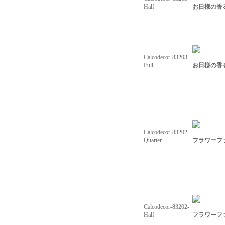
お日様の香る
Half
Calcodecor-83203-
お日様の香る
Full
Calcodecor-83202-
フラワーファン
Quarter
Calcodecor-83202-
フラワーファ
Half