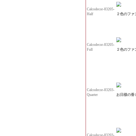
Calcodecor-83205-
２色のファン
Half
Calcodecor-83205-
２色のファン
Full
Calcodecor-83203-
お日様の香るフ
Quarter
Calcodecor-83203-