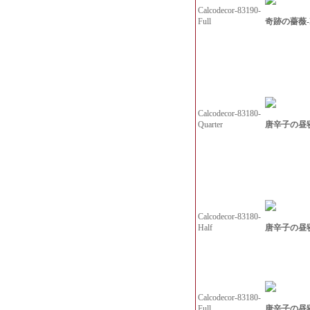
Calcodecor-83190-
奇跡の薔薇-F
Full
Calcodecor-83180-
唐辛子の昼寝-
Quarter
Calcodecor-83180-
唐辛子の昼寝
Half
Calcodecor-83180-
唐辛子の昼寝-
Full