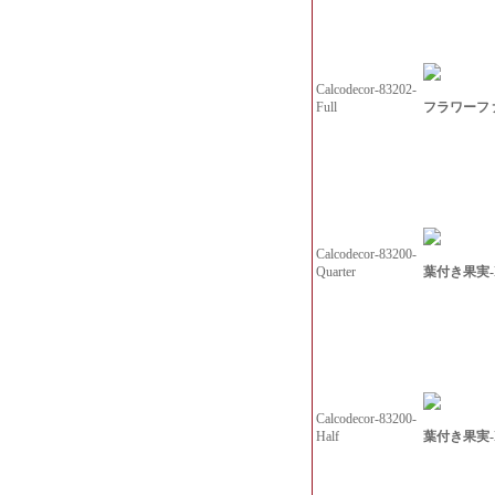
Calcodecor-83202-
フラワーファ
Full
Calcodecor-83200-
葉付き果実-L-
Quarter
Calcodecor-83200-
葉付き果実-L
Half