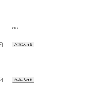
Click