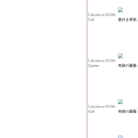
Calcodecor-83200-
葉付き果実-L-
Full
Calcodecor-83190-
奇跡の薔薇-Qu
Quarter
Calcodecor-83190-
奇跡の薔薇-
Half