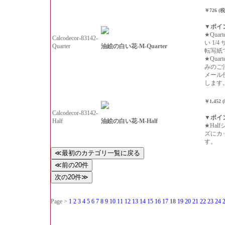
￥726 (
▼ポイ
★Qua
Calcodecor-83142-
い 1/
油絵の白い花-M-Quarter
Quarter
転写紙
★Qua
みのご
メール
します
￥1,452 
Calcodecor-83142-
▼ポイ
油絵の白い花-M-Half
Half
★Hal
ズにカ
す。
Page >
1
2
3
4
5
6
7
8
9
10
11
12
13
14
15
16
17
18
19
20
21
22
23
24