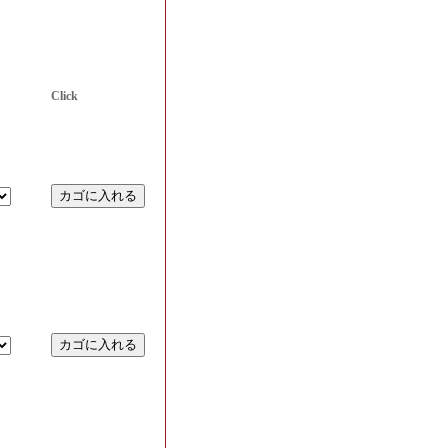
Click