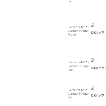
Full
Calcodecor-82928-
Glamour-BGbeige-
82928-グ
Quarter
Calcodecor-82928-
Glamour-BGbeige-
82928-グ
Half
Calcodecor-82928-
Glamour-BGbeige-
82928-グ
Full