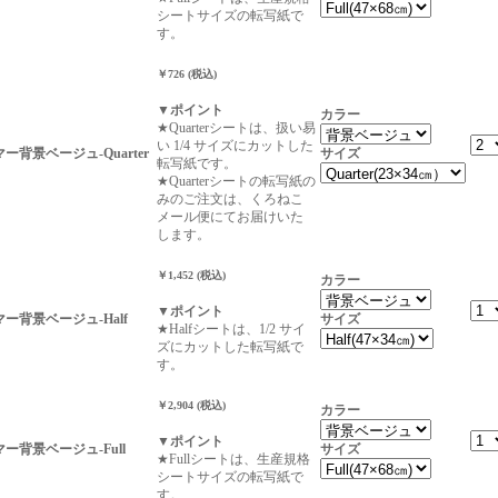
シートサイズの転写紙で
す。
￥726 (税込)
▼ポイント
カラー
★Quarterシートは、扱い易
い 1/4 サイズにカットした
ラマー背景ベージュ-Quarter
サイズ
転写紙です。
★Quarterシートの転写紙の
みのご注文は、くろねこ
メール便にてお届けいた
します。
￥1,452 (税込)
カラー
▼ポイント
ラマー背景ベージュ-Half
サイズ
★Halfシートは、1/2 サイ
ズにカットした転写紙で
す。
￥2,904 (税込)
カラー
▼ポイント
ラマー背景ベージュ-Full
サイズ
★Fullシートは、生産規格
シートサイズの転写紙で
す。