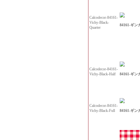
Calcodecor-84161-
Vichy-Black-
84161-ギンガ
Quarter
Calcodecor-84161-
84161-ギンガ
Vichy-Black-Half
Calcodecor-84161-
84161-ギンガ
Vichy-Black-Full