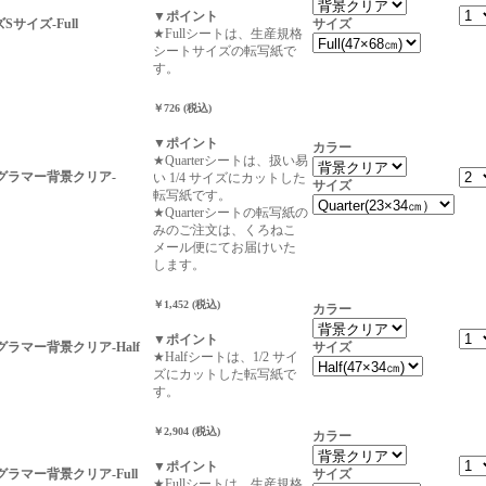
▼ポイント
ズSサイズ-Full
サイズ
★Fullシートは、生産規格
シートサイズの転写紙で
す。
￥726 (税込)
▼ポイント
カラー
★Quarterシートは、扱い易
L-グラマー背景クリア-
い 1/4 サイズにカットした
サイズ
転写紙です。
★Quarterシートの転写紙の
みのご注文は、くろねこ
メール便にてお届けいた
します。
￥1,452 (税込)
カラー
▼ポイント
L-グラマー背景クリア-Half
サイズ
★Halfシートは、1/2 サイ
ズにカットした転写紙で
す。
￥2,904 (税込)
カラー
▼ポイント
L-グラマー背景クリア-Full
サイズ
★Fullシートは、生産規格