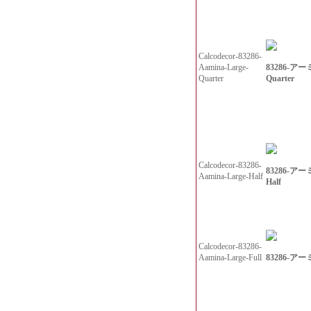
Calcodecor-83286-
83286-ア
Aamina-Large-
Quarter
Quarter
Calcodecor-83286-
83286-ア
Aamina-Large-Half
Half
Calcodecor-83286-
83286-アー
Aamina-Large-Full