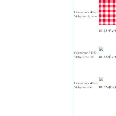
Calcodecor-84162-
Vichy-Red-Quarter
84162-ギンガ
Calcodecor-84162-
84162-ギンガ
Vichy-Red-Half
Calcodecor-84162-
84162-ギンガ
Vichy-Red-Full