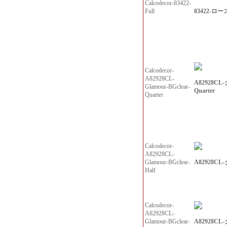
Calcodecor-83422-
83422-ロー
Full
Calcodecor-
A82928CL-
A82928C
Glamour-BGclear-
Quarter
Quarter
Calcodecor-
A82928CL-
A82928C
Glamour-BGclear-
Half
Calcodecor-
A82928CL-
A82928C
Glamour-BGclear-