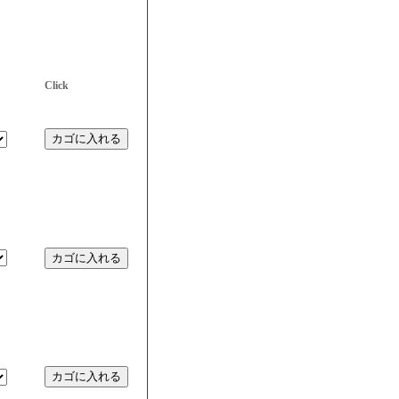
Click