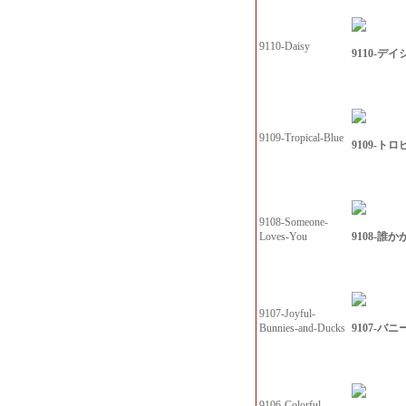
9110-Daisy
9110-デイ
9109-Tropical-Blue
9109-ト
9108-Someone-
9108-誰
Loves-You
9107-Joyful-
9107-バ
Bunnies-and-Ducks
9106-Colorful-