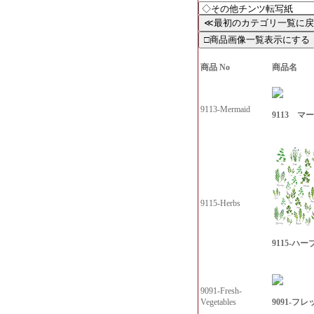
商品 No
商品名
9113-Mermaid
9113 マ
9115-Herbs
9115-ハー
9091-Fresh-
9091-フ
Vegetables