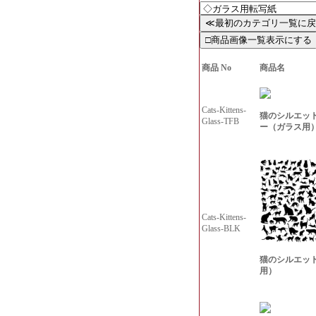
商品 No
商品名
Cats-Kittens-
猫のシルエッ
Glass-TFB
ー（ガラス用
Cats-Kittens-
Glass-BLK
猫のシルエッ
用）