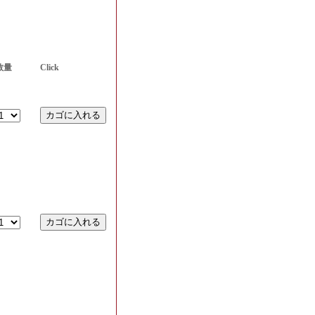
数量
Click