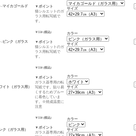
ト-マイカゴールド
▼ポイント
サイズ
猫シルエットのガ
ラス用転写紙で
す。
￥550 (税込)
カラー
ト-ピンク（ガラス
▼ポイント
サイズ
猫シルエットのガ
ラス用転写紙で
す。
￥550 (税込)
カラー
▼ポイント
ガラス器専用の転
ホワイト（ガラス用）
サイズ
写紙です。貼り易
くするためブルー
に着色していま
す。※焼成温度に
注意
￥550 (税込)
カラー
▼ポイント
ピンク（ガラス用）
サイズ
ガラス器専用の転