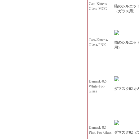
Cats-Kittens-
猫のシルエッ
Glass-MCG
（ガラス用）
Cats-Kittens-
猫のシルエッ
Glass-PNK
用）
Damask-02-
White-For-
ダマスク02-
Glass
Damask-02-
ダマスク02-
Pink-For-Glass