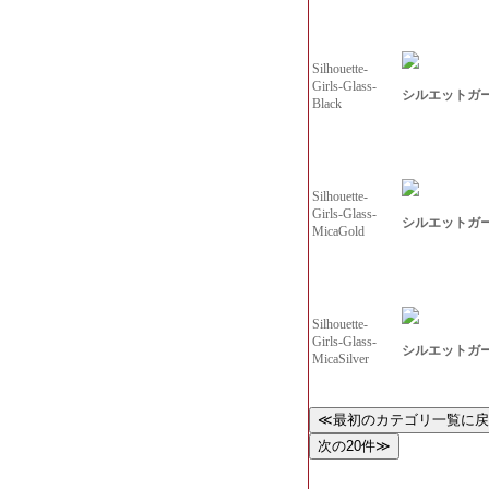
Silhouette-
Girls-Glass-
シルエットガ
Black
Silhouette-
Girls-Glass-
シルエットガ
MicaGold
Silhouette-
Girls-Glass-
シルエットガ
MicaSilver