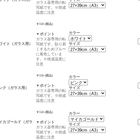
ガラス器専用の転
写紙です。※焼成
温度に注意
￥550 (税込)
カラー
▼ポイント
ガラス器専用の転
ホワイト（ガラス用）
サイズ
写紙です。貼り易
くするためブルー
に着色していま
す。※焼成温度に
注意
￥550 (税込)
カラー
▼ポイント
ピンク（ガラス用）
サイズ
ガラス器専用の転
写紙です。※焼成
温度に注意
￥550 (税込)
カラー
マイカゴールド（ガラ
▼ポイント
サイズ
ガラス器専用の転
写紙です。※焼成
温度に注意