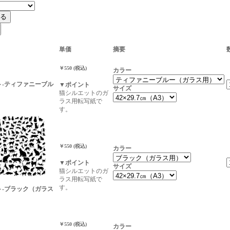
単価
摘要
￥550 (税込)
カラー
ト-ティファニーブル
▼ポイント
サイズ
）
猫シルエットのガ
ラス用転写紙で
す。
￥550 (税込)
カラー
▼ポイント
サイズ
猫シルエットのガ
ラス用転写紙で
す。
ト-ブラック（ガラス
￥550 (税込)
カラー