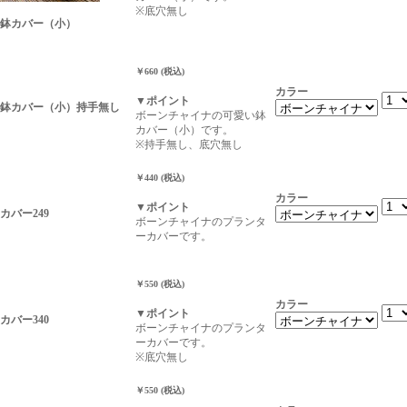
※底穴無し
鉢カバー（小）
￥660 (税込)
カラー
▼ポイント
鉢カバー（小）持手無し
ボーンチャイナの可愛い鉢
カバー（小）です。
※持手無し、底穴無し
￥440 (税込)
カラー
▼ポイント
カバー249
ボーンチャイナのプランタ
ーカバーです。
￥550 (税込)
カラー
▼ポイント
カバー340
ボーンチャイナのプランタ
ーカバーです。
※底穴無し
￥550 (税込)