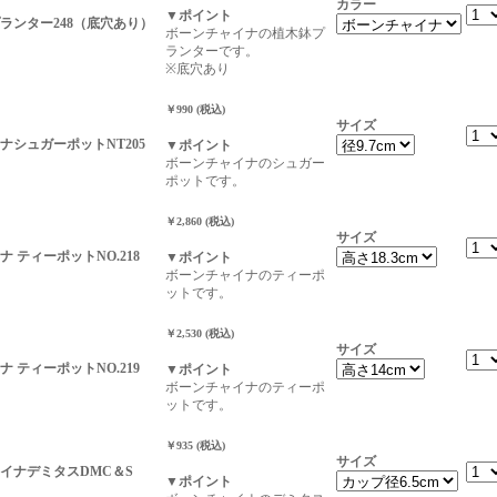
カラー
▼ポイント
ランター248（底穴あり）
ボーンチャイナの植木鉢プ
ランターです。
※底穴あり
￥990 (税込)
サイズ
ナシュガーポットNT205
▼ポイント
ボーンチャイナのシュガー
ポットです。
￥2,860 (税込)
サイズ
 ティーポットNO.218
▼ポイント
ボーンチャイナのティーポ
ットです。
￥2,530 (税込)
サイズ
 ティーポットNO.219
▼ポイント
ボーンチャイナのティーポ
ットです。
￥935 (税込)
サイズ
イナデミタスDMC＆S
▼ポイント