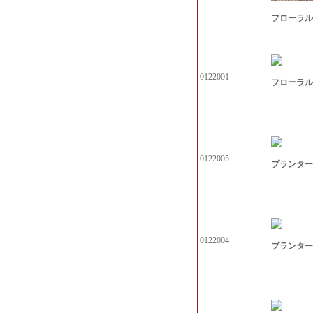
フローラル
0122001
フローラル
0122005
プランター
0122004
プランター