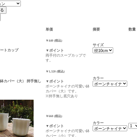
単価
摘要
数量
￥440 (税込)
サイズ
ートカップ
▼ポイント
両手付のスープカップで
す。
￥1,320 (税込)
カラー
鉢カバー（大） 持手無し
▼ポイント
ボーンチャイナの可愛い鉢
カバー（大）です。
※持手無し底穴あり
￥660 (税込)
カラー
▼ポイント
ボーンチャイナの可愛い鉢
カバー（小）です。