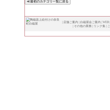
|
店舗ご案内
|
白磁屋会ご案内
|
WE
|
その他の業務
|
リンク集
|
Copyright (
C
)